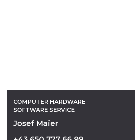
COMPUTER
HARDWARE
SOFTWARE
SERVICE
Josef Maier
+43
650
777
66
99