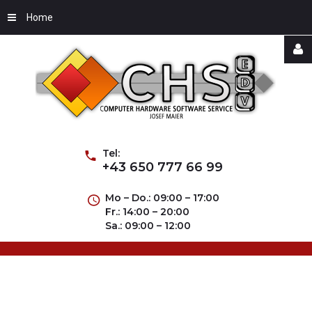
Home
Username
Password
Tel:
+43 650 777 66 99
Mo – Do.: 09:00 – 17:00
Fr.: 14:00 – 20:00
Remember
Sa.: 09:00 – 12:00
Me
Forgot