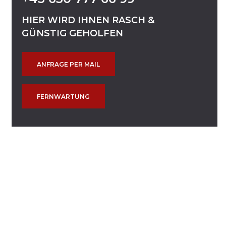
HIER
WIRD
IHNEN
RASCH
&
GÜNSTIG
GEHOLFEN
ANFRAGE PER MAIL
FERNWARTUNG