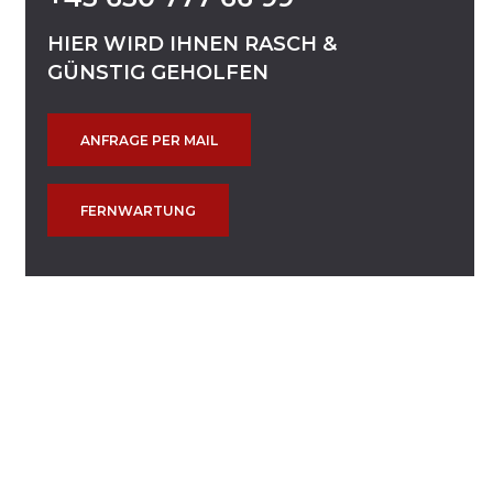
HIER
WIRD
IHNEN
RASCH
&
GÜNSTIG
GEHOLFEN
ANFRAGE PER MAIL
FERNWARTUNG