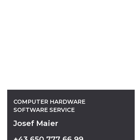
COMPUTER
HARDWARE
SOFTWARE
SERVICE
Josef Maier
+43
650
777
66
99