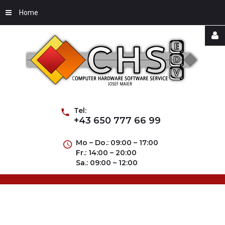
Home
Username
Password
Tel:
+43 650 777 66 99
Mo – Do.: 09:00 – 17:00
Fr.: 14:00 – 20:00
Remember
Sa.: 09:00 – 12:00
Me
Forgot