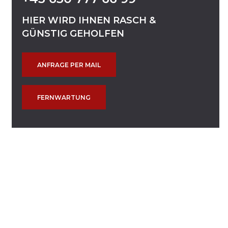
HIER
WIRD
IHNEN
RASCH
&
GÜNSTIG
GEHOLFEN
ANFRAGE PER MAIL
FERNWARTUNG