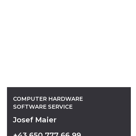
COMPUTER
HARDWARE
SOFTWARE
SERVICE
Josef Maier
+43
650
777
66
99