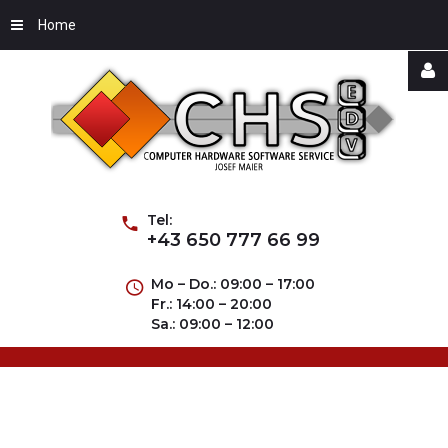
Home
Username
Password
Tel:
+43 650 777 66 99
Mo – Do.: 09:00 – 17:00
Fr.: 14:00 – 20:00
Remember
Sa.: 09:00 – 12:00
Me
Forgot