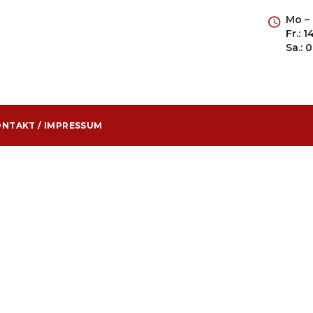
Mo – 
Fr.: 
Sa.: 
NTAKT / IMPRESSUM