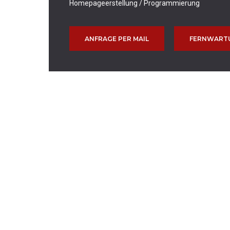
Homepageerstellung / Programmierung
ANFRAGE PER MAIL
FERNWART