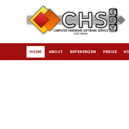
HOME
ABOUT
REFERENZEN
PREISE
KO