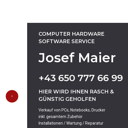
COMPUTER
HARDWARE
SOFTWARE
SERVICE
Josef Maier
+43
650
777
66
99
HIER
WIRD
IHNEN
RASCH
&
GÜNSTIG
GEHOLFEN
Verkauf von PCs, Notebooks, Drucker
inkl. gesamtem Zubehör
Installationen / Wartung / Reparatur