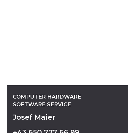
COMPUTER
HARDWARE
SOFTWARE
SERVICE
Josef Maier
+43
650
777
66
99