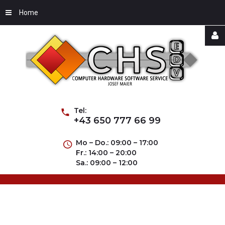
Home
Username
Password
Tel:
+43 650 777 66 99
Mo – Do.: 09:00 – 17:00
Fr.: 14:00 – 20:00
Remember
Sa.: 09:00 – 12:00
Me
Forgot