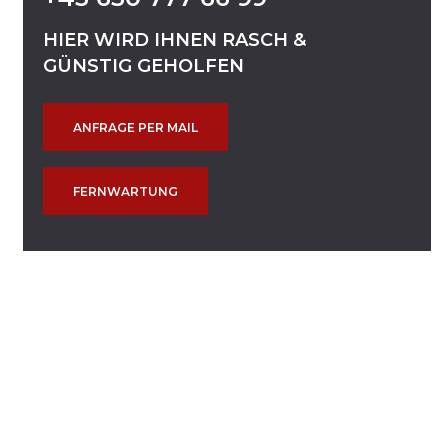
HIER
WIRD
IHNEN
RASCH
&
GÜNSTIG
GEHOLFEN
ANFRAGE PER MAIL
FERNWARTUNG