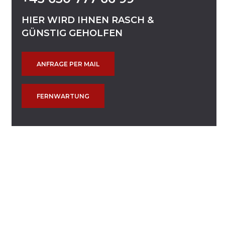
HIER
WIRD
IHNEN
RASCH
&
GÜNSTIG
GEHOLFEN
ANFRAGE PER MAIL
FERNWARTUNG