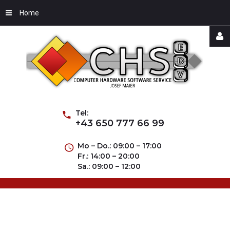
Home
Username
Password
Tel:
+43 650 777 66 99
Mo – Do.: 09:00 – 17:00
Fr.: 14:00 – 20:00
Remember
Sa.: 09:00 – 12:00
Me
Forgot