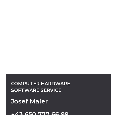
COMPUTER
HARDWARE
SOFTWARE
SERVICE
Josef Maier
+43
650
777
66
99