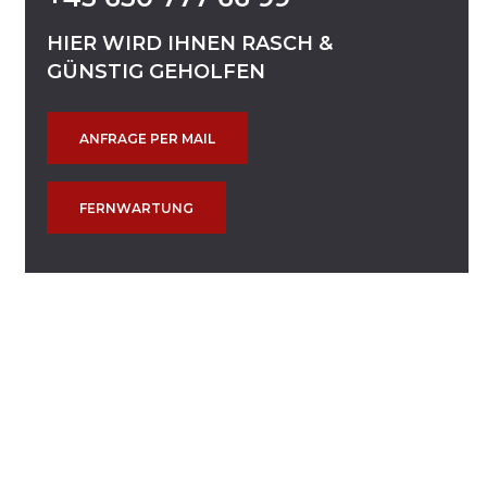
HIER
WIRD
IHNEN
RASCH
&
GÜNSTIG
GEHOLFEN
ANFRAGE PER MAIL
FERNWARTUNG