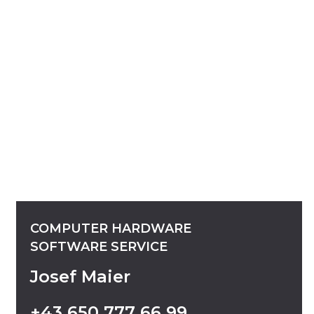
COMPUTER
HARDWARE
SOFTWARE
SERVICE
Josef Maier
+43
650
777
66
99