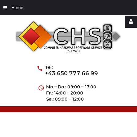
Home
Username
Password
Tel:
+43 650 777 66 99
Mo – Do.: 09:00 – 17:00
Fr.: 14:00 – 20:00
Remember
Sa.: 09:00 – 12:00
Me
Forgot