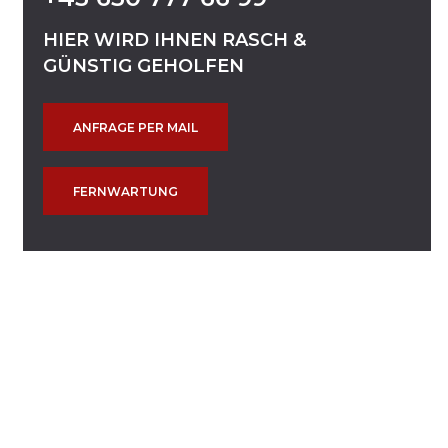
HIER
WIRD
IHNEN
RASCH
&
GÜNSTIG
GEHOLFEN
ANFRAGE PER MAIL
FERNWARTUNG