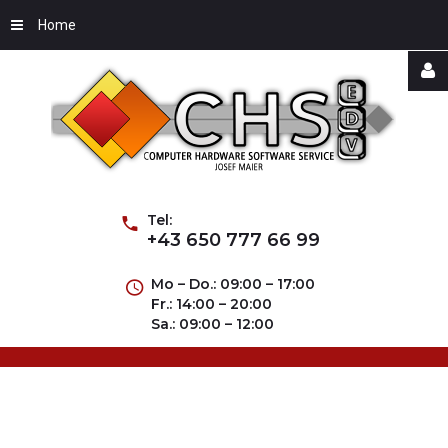
Home
Username
Password
Tel:
+43 650 777 66 99
Mo – Do.: 09:00 – 17:00
Fr.: 14:00 – 20:00
Remember
Sa.: 09:00 – 12:00
Me
Forgot