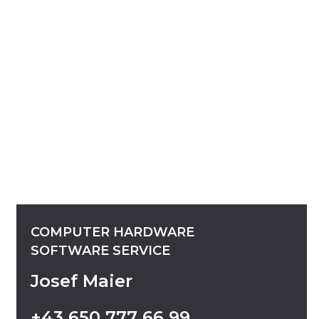
COMPUTER
HARDWARE
SOFTWARE
SERVICE
Josef Maier
+43
650
777
66
99