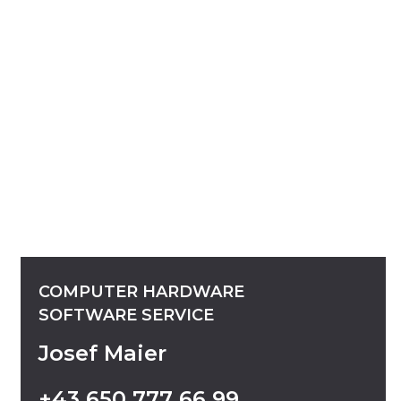
COMPUTER
HARDWARE
SOFTWARE
SERVICE
Josef Maier
+43
650
777
66
99