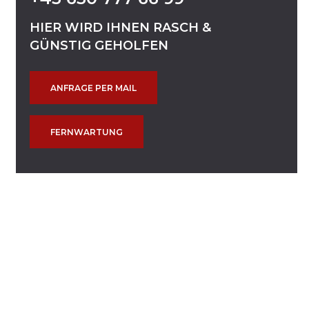
HIER
WIRD
IHNEN
RASCH
&
GÜNSTIG
GEHOLFEN
ANFRAGE PER MAIL
FERNWARTUNG