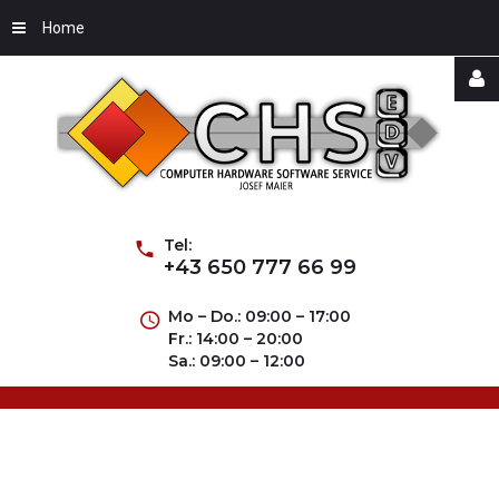
Home
Username
Password
Tel:
+43 650 777 66 99
Mo – Do.: 09:00 – 17:00
Fr.: 14:00 – 20:00
Remember
Sa.: 09:00 – 12:00
Me
Forgot