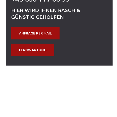
HIER
WIRD
IHNEN
RASCH
&
GÜNSTIG
GEHOLFEN
ANFRAGE PER MAIL
FERNWARTUNG