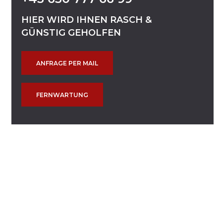
HIER
WIRD
IHNEN
RASCH
&
GÜNSTIG
GEHOLFEN
ANFRAGE PER MAIL
FERNWARTUNG