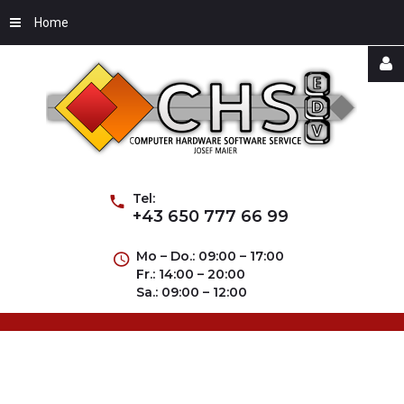
Home
Username
Password
Tel:
+43 650 777 66 99
Mo – Do.: 09:00 – 17:00
Fr.: 14:00 – 20:00
Remember
Sa.: 09:00 – 12:00
Me
Forgot