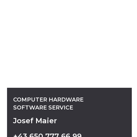
COMPUTER
HARDWARE
SOFTWARE
SERVICE
Josef Maier
+43
650
777
66
99