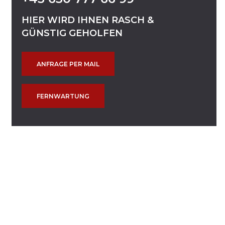
HIER
WIRD
IHNEN
RASCH
&
GÜNSTIG
GEHOLFEN
ANFRAGE PER MAIL
FERNWARTUNG