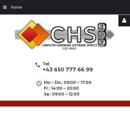
Home
Username
Password
Tel:
+43 650 777 66 99
Mo – Do.: 09:00 – 17:00
Fr.: 14:00 – 20:00
Remember
Sa.: 09:00 – 12:00
Me
Forgot