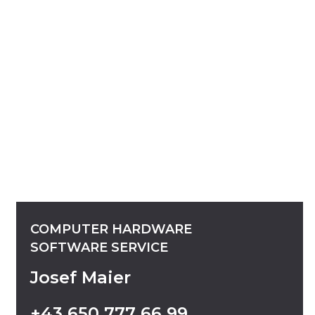
COMPUTER
HARDWARE
SOFTWARE
SERVICE
Josef Maier
+43
650
777
66
99