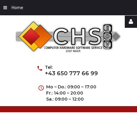
Home
Username
Password
Tel:
+43 650 777 66 99
Mo – Do.: 09:00 – 17:00
Fr.: 14:00 – 20:00
Remember
Sa.: 09:00 – 12:00
Me
Forgot