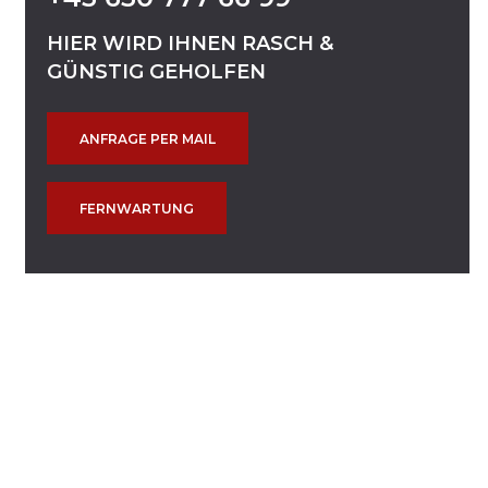
HIER
WIRD
IHNEN
RASCH
&
GÜNSTIG
GEHOLFEN
ANFRAGE PER MAIL
FERNWARTUNG