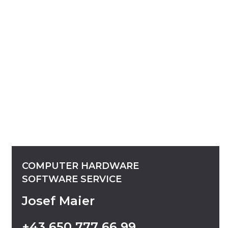
COMPUTER
HARDWARE
SOFTWARE
SERVICE
Josef Maier
+43
650
777
66
99