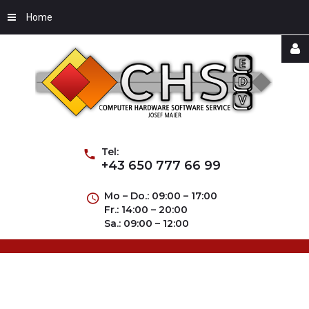
Home
Username
Password
Tel:
+43 650 777 66 99
Mo – Do.: 09:00 – 17:00
Fr.: 14:00 – 20:00
Remember
Sa.: 09:00 – 12:00
Me
Forgot