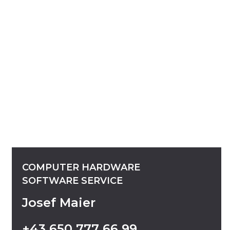
COMPUTER
HARDWARE
SOFTWARE
SERVICE
Josef Maier
+43
650
777
66
99