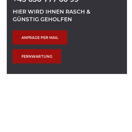
HIER
WIRD
IHNEN
RASCH
&
GÜNSTIG
GEHOLFEN
ANFRAGE PER MAIL
FERNWARTUNG