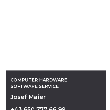
COMPUTER
HARDWARE
SOFTWARE
SERVICE
Josef Maier
+43
650
777
66
99