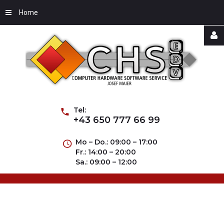
Home
Username
Password
Tel:
+43 650 777 66 99
Mo – Do.: 09:00 – 17:00
Fr.: 14:00 – 20:00
Remember
Sa.: 09:00 – 12:00
Me
Forgot