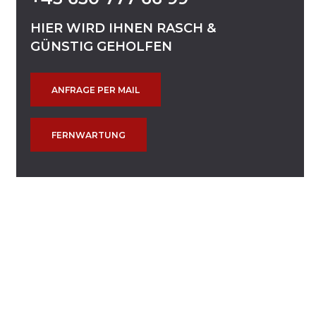
HIER
WIRD
IHNEN
RASCH
&
GÜNSTIG
GEHOLFEN
ANFRAGE PER MAIL
FERNWARTUNG