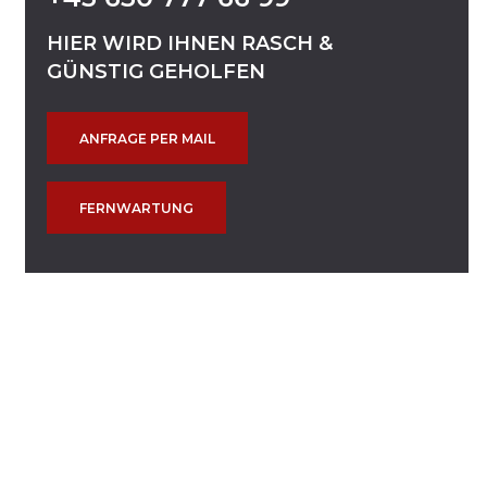
HIER
WIRD
IHNEN
RASCH
&
GÜNSTIG
GEHOLFEN
ANFRAGE PER MAIL
FERNWARTUNG