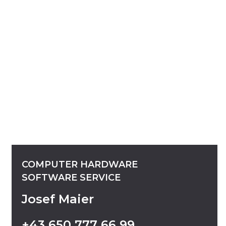
COMPUTER
HARDWARE
SOFTWARE
SERVICE
Josef Maier
+43
650
777
66
99