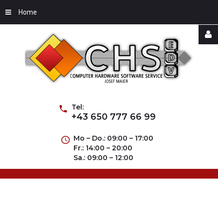
Home
Username
Password
Tel:
+43 650 777 66 99
Mo – Do.: 09:00 – 17:00
Fr.: 14:00 – 20:00
Remember
Sa.: 09:00 – 12:00
Me
Forgot