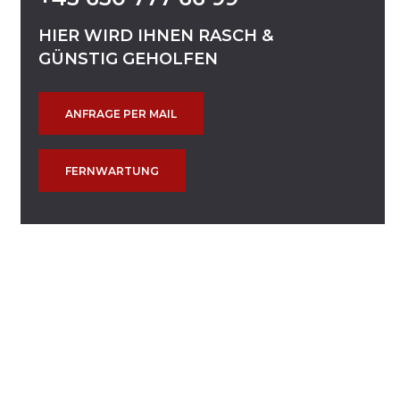
HIER
WIRD
IHNEN
RASCH
&
GÜNSTIG
GEHOLFEN
ANFRAGE PER MAIL
FERNWARTUNG