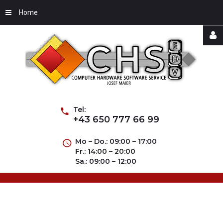
Home
Username
Password
Tel:
+43 650 777 66 99
Mo – Do.: 09:00 – 17:00
Fr.: 14:00 – 20:00
Remember
Sa.: 09:00 – 12:00
Me
Forgot