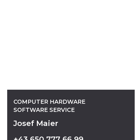
COMPUTER
HARDWARE
SOFTWARE
SERVICE
Josef Maier
+43
650
777
66
99