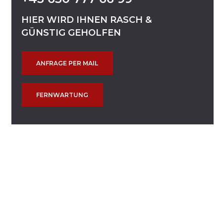
HIER
WIRD
IHNEN
RASCH
&
GÜNSTIG
GEHOLFEN
ANFRAGE PER MAIL
FERNWARTUNG