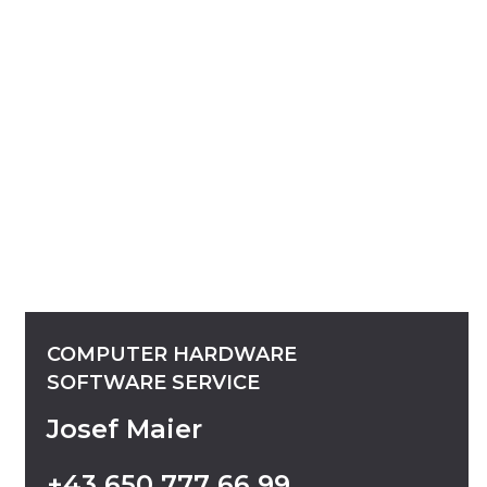
COMPUTER
HARDWARE
SOFTWARE
SERVICE
Josef Maier
+43
650
777
66
99