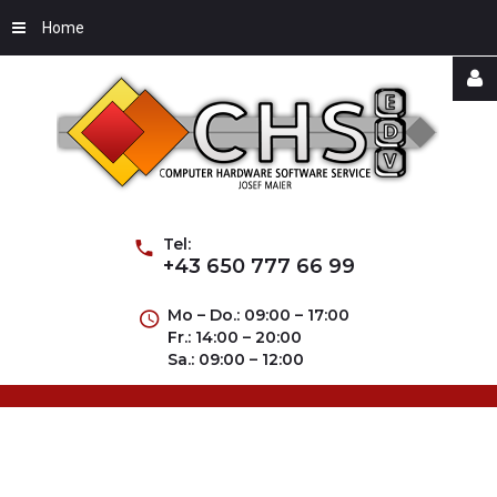
Home
Username
Password
Tel:
+43 650 777 66 99
Mo – Do.: 09:00 – 17:00
Fr.: 14:00 – 20:00
Remember
Sa.: 09:00 – 12:00
Me
Forgot