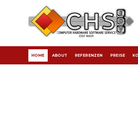
HOME
ABOUT
REFERENZEN
PREISE
KO