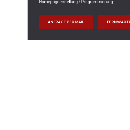
Homepageerstellung / Programmierung
ANFRAGE PER MAIL
FERNWART