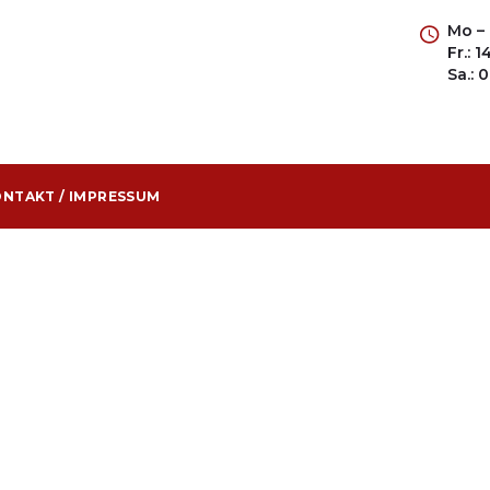
Mo – 
Fr.: 
Sa.: 
NTAKT / IMPRESSUM