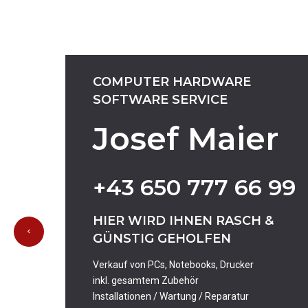
COMPUTER
HARDWARE
SOFTWARE
SERVICE
Josef Maier
+43
650
777
66
99
HIER
WIRD
IHNEN
RASCH
&
GÜNSTIG
GEHOLFEN
Verkauf von PCs, Notebooks, Drucker
inkl. gesamtem Zubehör
Installationen / Wartung / Reparatur