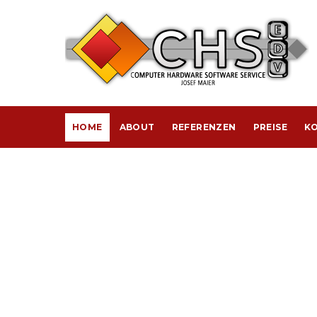
HOME
ABOUT
REFERENZEN
PREISE
KO