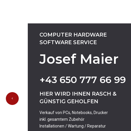
COMPUTER
HARDWARE
SOFTWARE
SERVICE
Josef Maier
+43
650
777
66
99
HIER
WIRD
IHNEN
RASCH
&
GÜNSTIG
GEHOLFEN
Verkauf von PCs, Notebooks, Drucker
inkl. gesamtem Zubehör
Installationen / Wartung / Reparatur