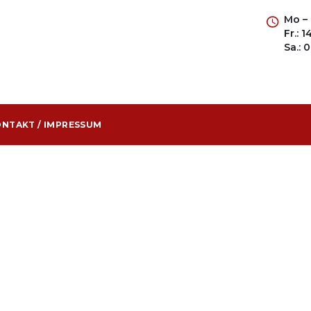
Mo – 
Fr.: 
Sa.: 
NTAKT / IMPRESSUM