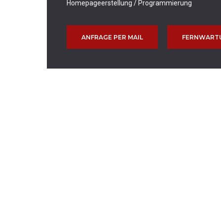
Homepageerstellung / Programmierung
ANFRAGE PER MAIL
FERNWART