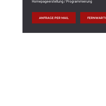
Homepageerstellung / Programmierung
ANFRAGE PER MAIL
FERNWART