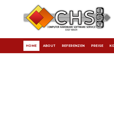
HOME
ABOUT
REFERENZEN
PREISE
KO