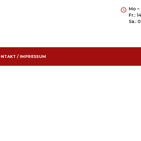
Mo – 
Fr.: 
Sa.: 
NTAKT / IMPRESSUM