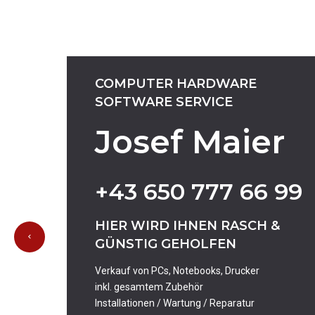
COMPUTER
HARDWARE
SOFTWARE
SERVICE
Josef Maier
+43
650
777
66
99
HIER
WIRD
IHNEN
RASCH
&
GÜNSTIG
GEHOLFEN
Verkauf von PCs, Notebooks, Drucker
inkl. gesamtem Zubehör
Installationen / Wartung / Reparatur