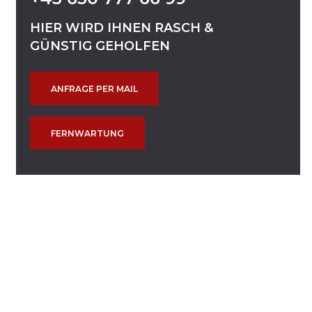
HIER
WIRD
IHNEN
RASCH
&
GÜNSTIG
GEHOLFEN
ANFRAGE PER MAIL
FERNWARTUNG