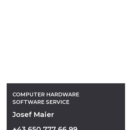
COMPUTER
HARDWARE
SOFTWARE
SERVICE
Josef Maier
+43
650
777
66
99