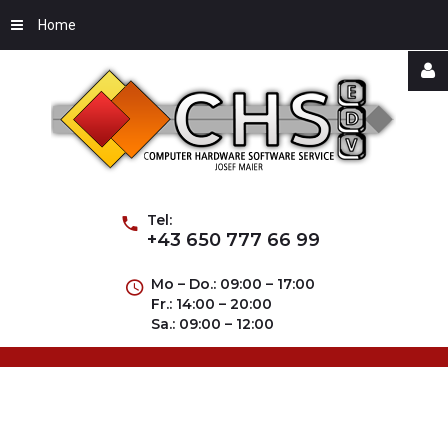
Home
Username
Password
Tel:
+43 650 777 66 99
Mo – Do.: 09:00 – 17:00
Fr.: 14:00 – 20:00
Remember
Sa.: 09:00 – 12:00
Me
Forgot