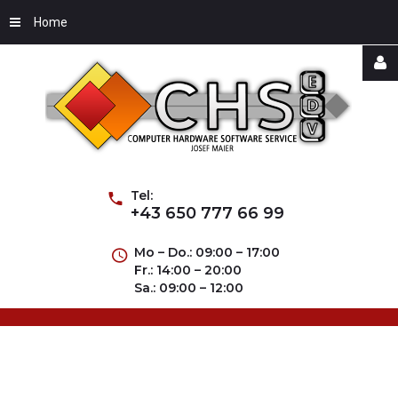
Home
Username
Password
Tel:
+43 650 777 66 99
Mo – Do.: 09:00 – 17:00
Fr.: 14:00 – 20:00
Remember
Sa.: 09:00 – 12:00
Me
Forgot