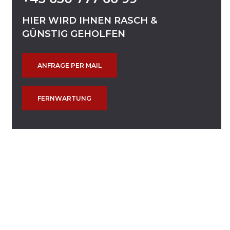
HIER
WIRD
IHNEN
RASCH
&
GÜNSTIG
GEHOLFEN
ANFRAGE PER MAIL
FERNWARTUNG