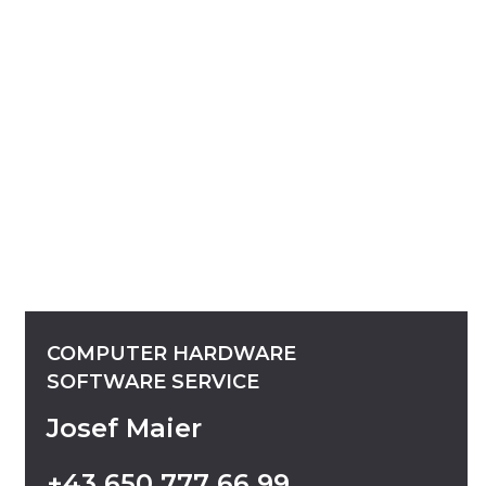
COMPUTER
HARDWARE
SOFTWARE
SERVICE
Josef Maier
+43
650
777
66
99