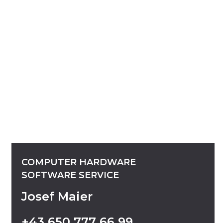
COMPUTER
HARDWARE
SOFTWARE
SERVICE
Josef Maier
+43
650
777
66
99