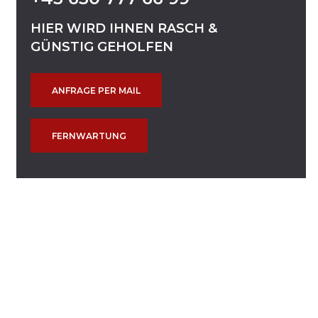
HIER
WIRD
IHNEN
RASCH
&
GÜNSTIG
GEHOLFEN
ANFRAGE PER MAIL
FERNWARTUNG