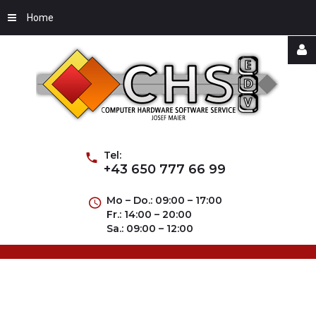
Home
Username
Password
Tel:
+43 650 777 66 99
Mo – Do.: 09:00 – 17:00
Fr.: 14:00 – 20:00
Remember
Sa.: 09:00 – 12:00
Me
Forgot