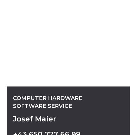
COMPUTER
HARDWARE
SOFTWARE
SERVICE
Josef Maier
+43
650
777
66
99