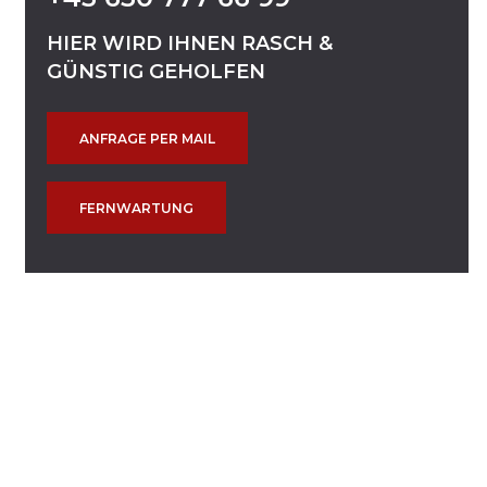
HIER
WIRD
IHNEN
RASCH
&
GÜNSTIG
GEHOLFEN
ANFRAGE PER MAIL
FERNWARTUNG