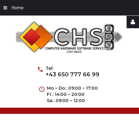
Home
Username
Password
Tel:
+43 650 777 66 99
Mo – Do.: 09:00 – 17:00
Fr.: 14:00 – 20:00
Remember
Sa.: 09:00 – 12:00
Me
Forgot