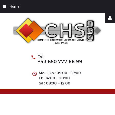
Home
Username
Password
Tel:
+43 650 777 66 99
Mo – Do.: 09:00 – 17:00
Fr.: 14:00 – 20:00
Remember
Sa.: 09:00 – 12:00
Me
Forgot