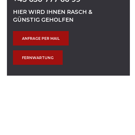
HIER
WIRD
IHNEN
RASCH
&
GÜNSTIG
GEHOLFEN
ANFRAGE PER MAIL
FERNWARTUNG