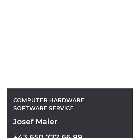
COMPUTER
HARDWARE
SOFTWARE
SERVICE
Josef Maier
+43
650
777
66
99