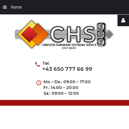
Home
Username
Password
Tel:
+43 650 777 66 99
Mo – Do.: 09:00 – 17:00
Fr.: 14:00 – 20:00
Remember
Sa.: 09:00 – 12:00
Me
Forgot