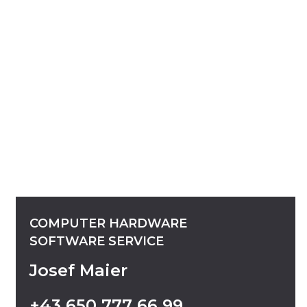
COMPUTER
HARDWARE
SOFTWARE
SERVICE
Josef Maier
+43
650
777
66
99