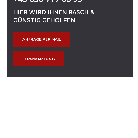
HIER
WIRD
IHNEN
RASCH
&
GÜNSTIG
GEHOLFEN
ANFRAGE PER MAIL
FERNWARTUNG