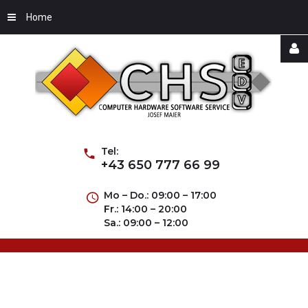
Home
Username
Password
Tel:
+43 650 777 66 99
Mo – Do.: 09:00 – 17:00
Fr.: 14:00 – 20:00
Remember
Sa.: 09:00 – 12:00
Me
Forgot