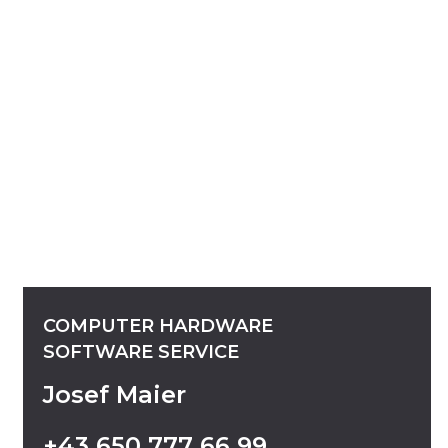
COMPUTER
HARDWARE
SOFTWARE
SERVICE
Josef Maier
+43
650
777
66
99