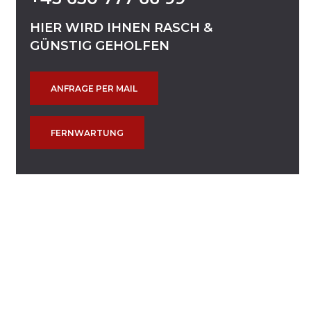
HIER
WIRD
IHNEN
RASCH
&
GÜNSTIG
GEHOLFEN
ANFRAGE PER MAIL
FERNWARTUNG