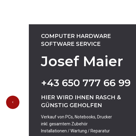
COMPUTER
HARDWARE
SOFTWARE
SERVICE
Josef Maier
+43
650
777
66
99
HIER
WIRD
IHNEN
RASCH
&
GÜNSTIG
GEHOLFEN
Verkauf von PCs, Notebooks, Drucker
inkl. gesamtem Zubehör
Installationen / Wartung / Reparatur