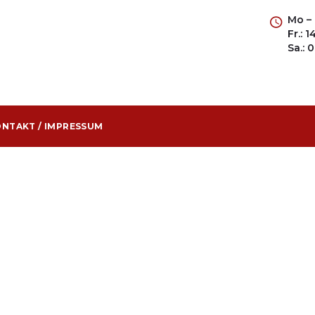
Mo – 
Fr.: 
Sa.: 
NTAKT / IMPRESSUM