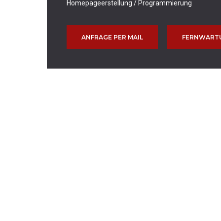
Homepageerstellung / Programmierung
ANFRAGE PER MAIL
FERNWART