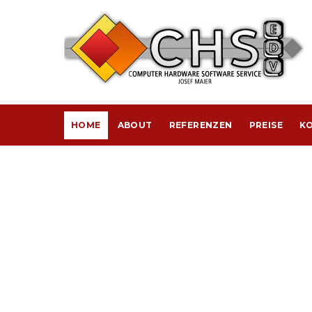
HOME
ABOUT
REFERENZEN
PREISE
KO