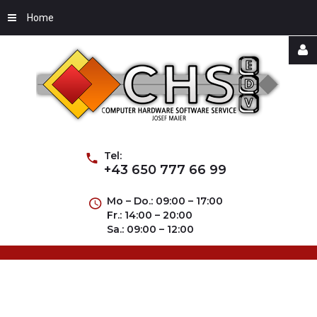
Home
Username
Password
Tel:
+43 650 777 66 99
Mo – Do.: 09:00 – 17:00
Fr.: 14:00 – 20:00
Remember
Sa.: 09:00 – 12:00
Me
Forgot