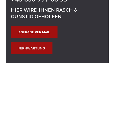
HIER
WIRD
IHNEN
RASCH
&
GÜNSTIG
GEHOLFEN
ANFRAGE PER MAIL
FERNWARTUNG