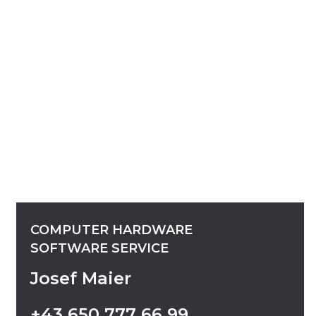
COMPUTER
HARDWARE
SOFTWARE
SERVICE
Josef Maier
+43
650
777
66
99