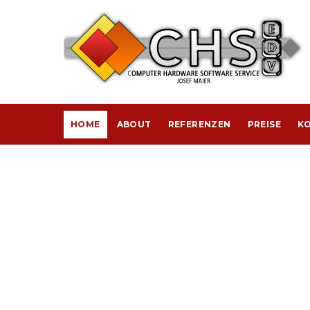
HOME
ABOUT
REFERENZEN
PREISE
KO