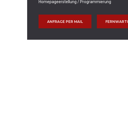
Homepageerstellung / Programmierung
ANFRAGE PER MAIL
FERNWART