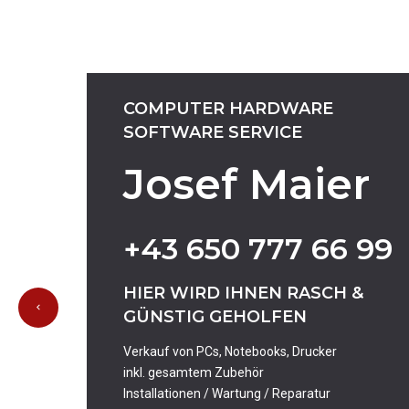
COMPUTER
HARDWARE
SOFTWARE
SERVICE
Josef Maier
+43
650
777
66
99
HIER
WIRD
IHNEN
RASCH
&
GÜNSTIG
GEHOLFEN
Verkauf von PCs, Notebooks, Drucker
inkl. gesamtem Zubehör
Installationen / Wartung / Reparatur