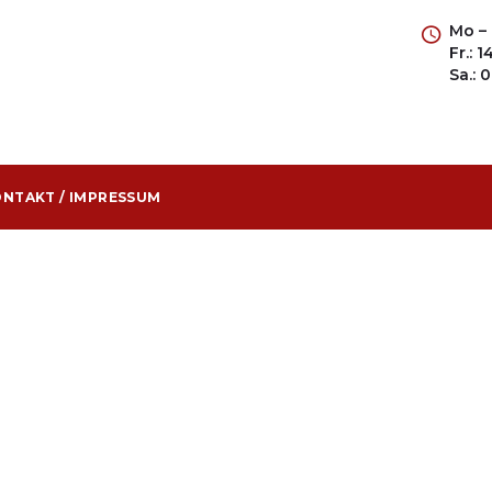
Mo – 
Fr.: 
Sa.: 
NTAKT / IMPRESSUM