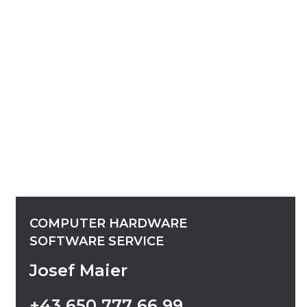
COMPUTER
HARDWARE
SOFTWARE
SERVICE
Josef Maier
+43
650
777
66
99