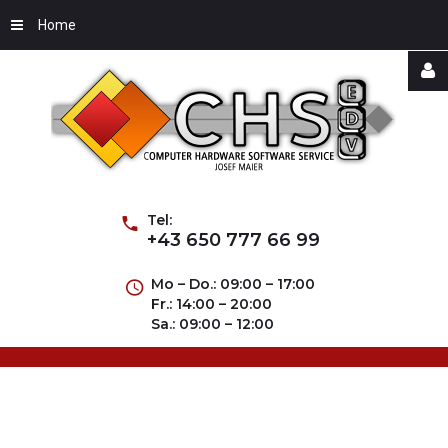
Home
Username
Password
Tel:
+43 650 777 66 99
Mo – Do.: 09:00 – 17:00
Fr.: 14:00 – 20:00
Remember
Sa.: 09:00 – 12:00
Me
Forgot