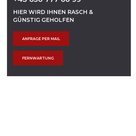
HIER
WIRD
IHNEN
RASCH
&
GÜNSTIG
GEHOLFEN
ANFRAGE PER MAIL
FERNWARTUNG