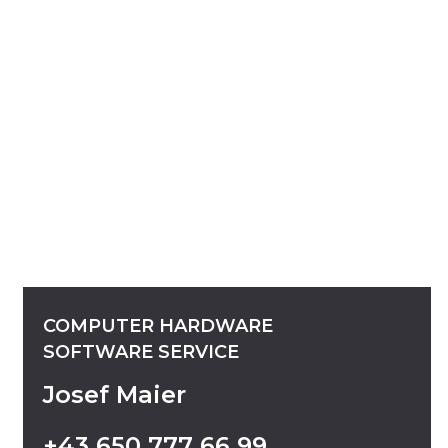
COMPUTER
HARDWARE
SOFTWARE
SERVICE
Josef Maier
+43
650
777
66
99