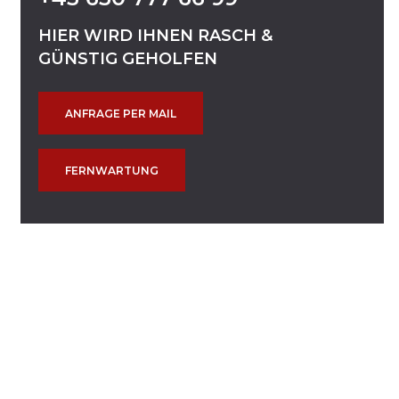
HIER
WIRD
IHNEN
RASCH
&
GÜNSTIG
GEHOLFEN
ANFRAGE PER MAIL
FERNWARTUNG