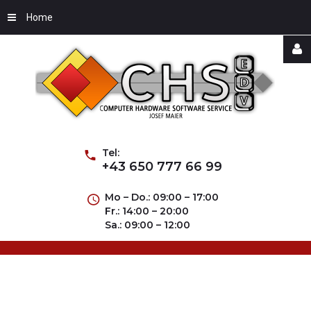
Home
Username
Password
Tel:
+43 650 777 66 99
Mo – Do.: 09:00 – 17:00
Fr.: 14:00 – 20:00
Remember
Sa.: 09:00 – 12:00
Me
Forgot