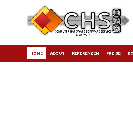
HOME
ABOUT
REFERENZEN
PREISE
KO