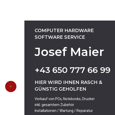
COMPUTER
HARDWARE
SOFTWARE
SERVICE
Josef Maier
+43
650
777
66
99
HIER
WIRD
IHNEN
RASCH
&
GÜNSTIG
GEHOLFEN
Verkauf von PCs, Notebooks, Drucker
inkl. gesamtem Zubehör
Installationen / Wartung / Reparatur