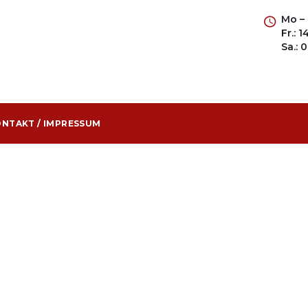
Mo – 
Fr.: 
Sa.: 
NTAKT / IMPRESSUM