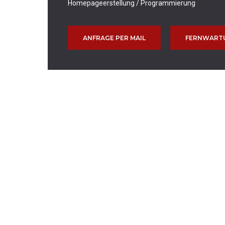
Homepageerstellung / Programmierung
ANFRAGE PER MAIL
FERNWART