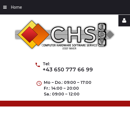
Home
Username
Password
Tel:
+43 650 777 66 99
Mo – Do.: 09:00 – 17:00
Fr.: 14:00 – 20:00
Remember
Sa.: 09:00 – 12:00
Me
Forgot