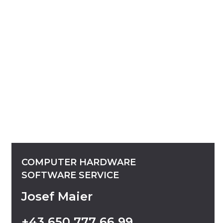
COMPUTER
HARDWARE
SOFTWARE
SERVICE
Josef Maier
+43
650
777
66
99