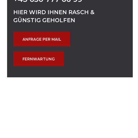
HIER
WIRD
IHNEN
RASCH
&
GÜNSTIG
GEHOLFEN
ANFRAGE PER MAIL
FERNWARTUNG