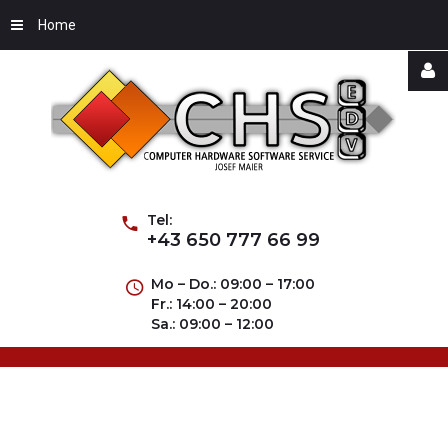
Home
Username
Password
Tel:
+43 650 777 66 99
Mo – Do.: 09:00 – 17:00
Fr.: 14:00 – 20:00
Remember
Sa.: 09:00 – 12:00
Me
Forgot