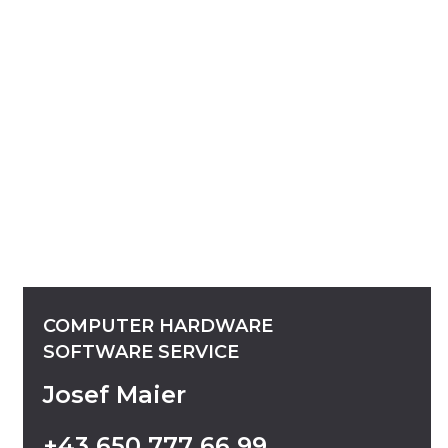
COMPUTER
HARDWARE
SOFTWARE
SERVICE
Josef Maier
+43
650
777
66
99