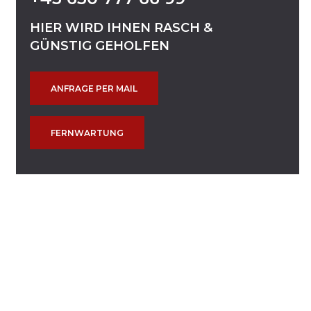
HIER
WIRD
IHNEN
RASCH
&
GÜNSTIG
GEHOLFEN
ANFRAGE PER MAIL
FERNWARTUNG