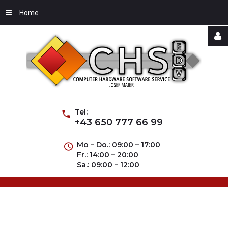
Home
Username
Password
Tel:
+43 650 777 66 99
Mo – Do.: 09:00 – 17:00
Fr.: 14:00 – 20:00
Remember
Sa.: 09:00 – 12:00
Me
Forgot