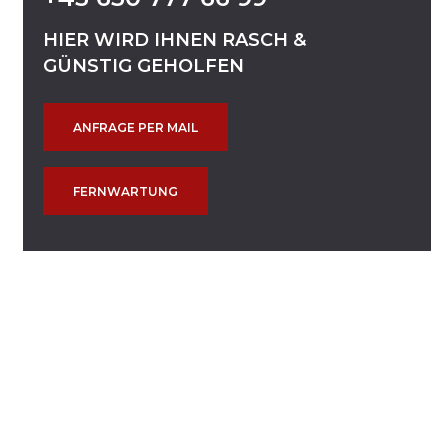
HIER
WIRD
IHNEN
RASCH
&
GÜNSTIG
GEHOLFEN
ANFRAGE PER MAIL
FERNWARTUNG