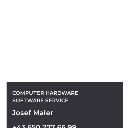
COMPUTER
HARDWARE
SOFTWARE
SERVICE
Josef Maier
+43
650
777
66
99