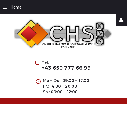
Home
Username
Password
Tel:
+43 650 777 66 99
Mo – Do.: 09:00 – 17:00
Fr.: 14:00 – 20:00
Remember
Sa.: 09:00 – 12:00
Me
Forgot