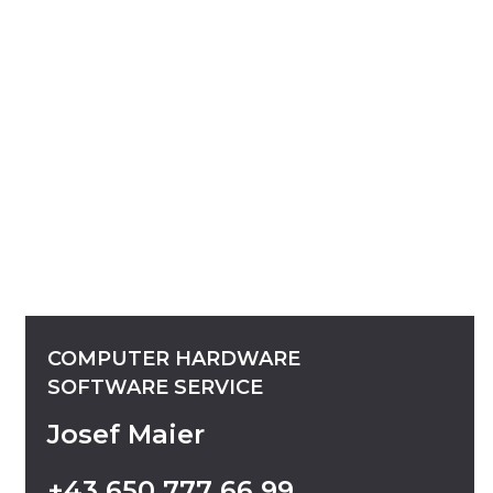
COMPUTER
HARDWARE
SOFTWARE
SERVICE
Josef Maier
+43
650
777
66
99