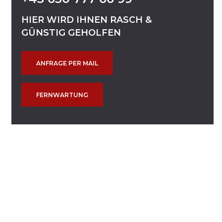
HIER
WIRD
IHNEN
RASCH
&
GÜNSTIG
GEHOLFEN
ANFRAGE PER MAIL
FERNWARTUNG