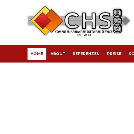
HOME
ABOUT
REFERENZEN
PREISE
KO