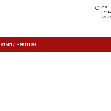
Mo – 
Fr.: 
Sa.: 
NTAKT / IMPRESSUM