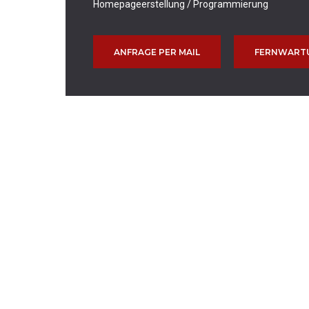
Homepageerstellung / Programmierung
ANFRAGE PER MAIL
FERNWART