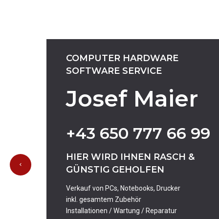
COMPUTER
HARDWARE
SOFTWARE
SERVICE
Josef Maier
+43
650
777
66
99
HIER
WIRD
IHNEN
RASCH
&
GÜNSTIG
GEHOLFEN
Verkauf von PCs, Notebooks, Drucker
inkl. gesamtem Zubehör
Installationen / Wartung / Reparatur