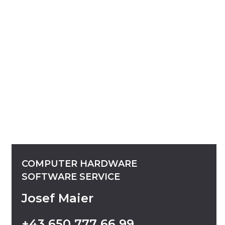
COMPUTER
HARDWARE
SOFTWARE
SERVICE
Josef Maier
+43
650
777
66
99