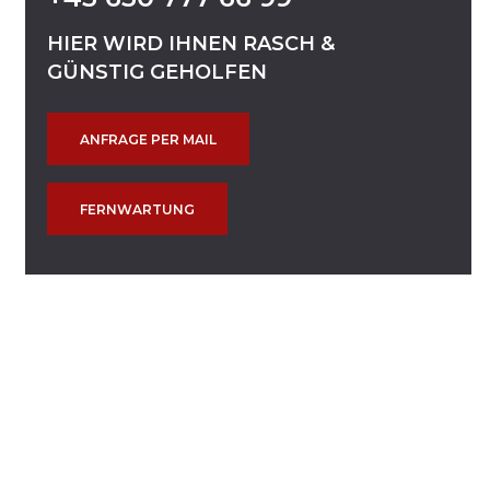
HIER
WIRD
IHNEN
RASCH
&
GÜNSTIG
GEHOLFEN
ANFRAGE PER MAIL
FERNWARTUNG