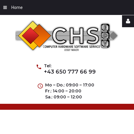
Home
Username
Password
Tel:
+43 650 777 66 99
Mo – Do.: 09:00 – 17:00
Fr.: 14:00 – 20:00
Remember
Sa.: 09:00 – 12:00
Me
Forgot