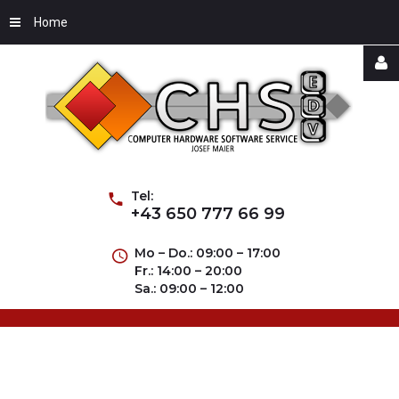
Home
Username
Password
Tel:
+43 650 777 66 99
Mo – Do.: 09:00 – 17:00
Fr.: 14:00 – 20:00
Remember
Sa.: 09:00 – 12:00
Me
Forgot