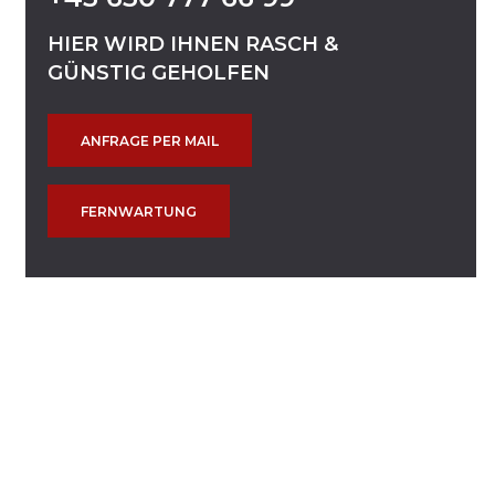
HIER
WIRD
IHNEN
RASCH
&
GÜNSTIG
GEHOLFEN
ANFRAGE PER MAIL
FERNWARTUNG