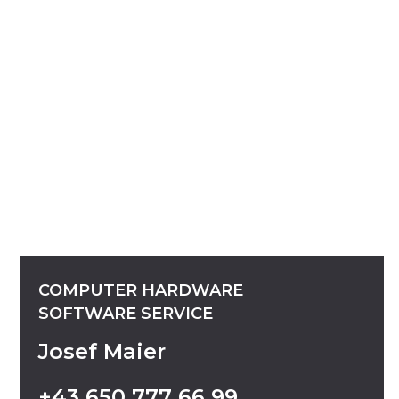
COMPUTER
HARDWARE
SOFTWARE
SERVICE
Josef Maier
+43
650
777
66
99