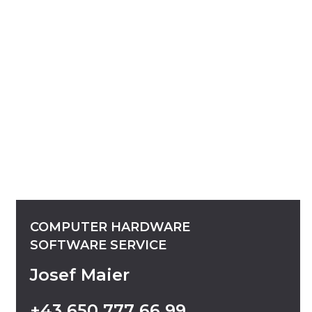
COMPUTER
HARDWARE
SOFTWARE
SERVICE
Josef Maier
+43
650
777
66
99