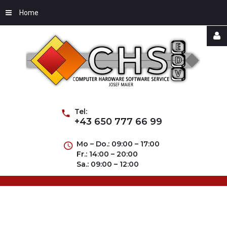
Home
Username
Password
Tel:
+43 650 777 66 99
Mo – Do.: 09:00 – 17:00
Fr.: 14:00 – 20:00
Remember
Sa.: 09:00 – 12:00
Me
Forgot