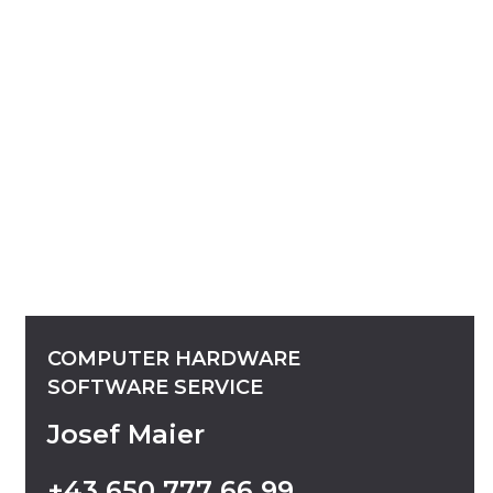
COMPUTER
HARDWARE
SOFTWARE
SERVICE
Josef Maier
+43
650
777
66
99