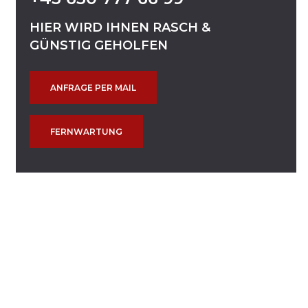
HIER
WIRD
IHNEN
RASCH
&
GÜNSTIG
GEHOLFEN
ANFRAGE PER MAIL
FERNWARTUNG