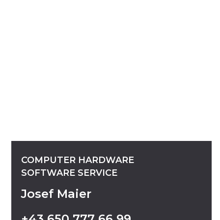
COMPUTER
HARDWARE
SOFTWARE
SERVICE
Josef Maier
+43
650
777
66
99