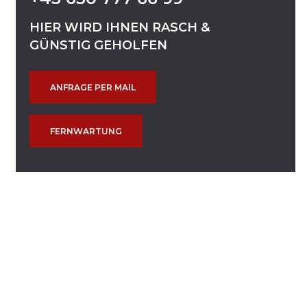
HIER
WIRD
IHNEN
RASCH
&
GÜNSTIG
GEHOLFEN
ANFRAGE PER MAIL
FERNWARTUNG