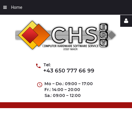
Home
Username
Password
Tel:
+43 650 777 66 99
Mo – Do.: 09:00 – 17:00
Fr.: 14:00 – 20:00
Remember
Sa.: 09:00 – 12:00
Me
Forgot