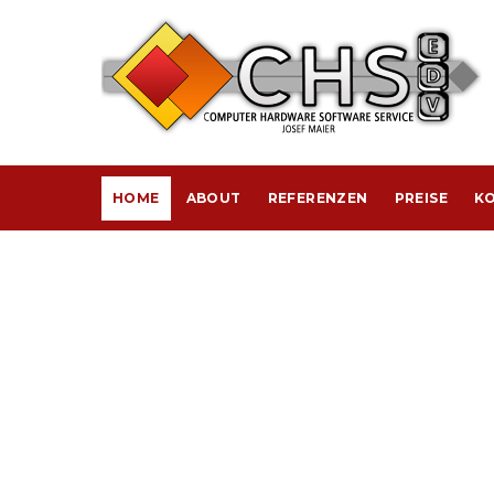
HOME
ABOUT
REFERENZEN
PREISE
KO