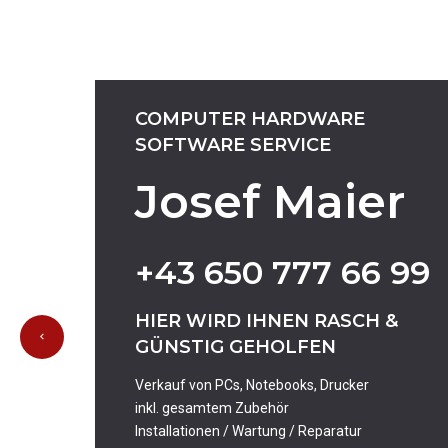
COMPUTER
HARDWARE
SOFTWARE
SERVICE
Josef Maier
+43
650
777
66
99
HIER
WIRD
IHNEN
RASCH
&
GÜNSTIG
GEHOLFEN
Verkauf von PCs, Notebooks, Drucker
inkl. gesamtem Zubehör
Installationen / Wartung / Reparatur