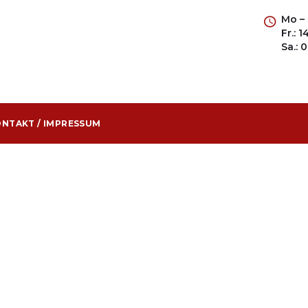
Mo – 
Fr.: 
Sa.: 
NTAKT / IMPRESSUM