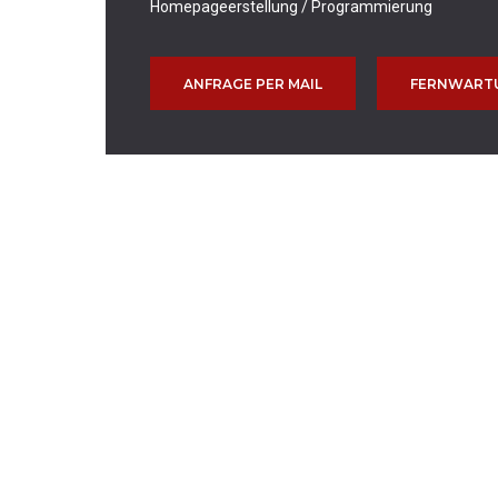
Homepageerstellung / Programmierung
ANFRAGE PER MAIL
FERNWART