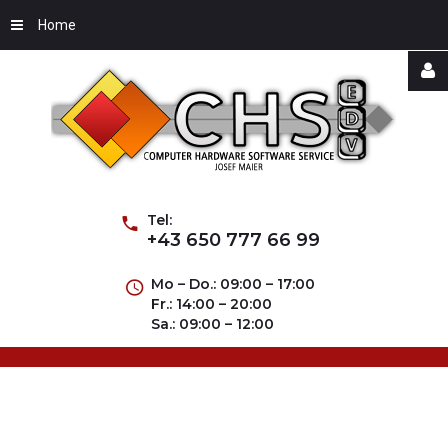
Home
Username
Password
Tel:
+43 650 777 66 99
Mo – Do.: 09:00 – 17:00
Fr.: 14:00 – 20:00
Remember
Sa.: 09:00 – 12:00
Me
Forgot