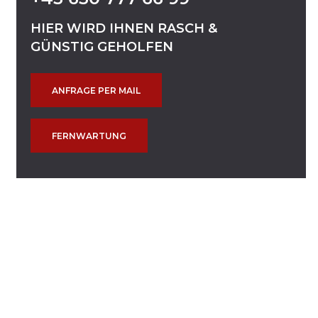
HIER
WIRD
IHNEN
RASCH
&
GÜNSTIG
GEHOLFEN
ANFRAGE PER MAIL
FERNWARTUNG