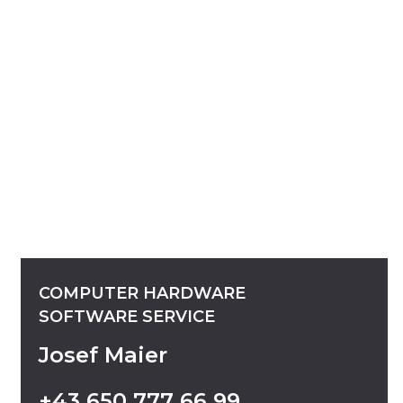
COMPUTER
HARDWARE
SOFTWARE
SERVICE
Josef Maier
+43
650
777
66
99