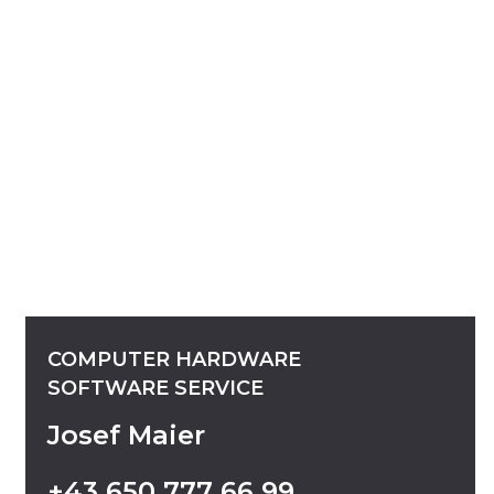
COMPUTER
HARDWARE
SOFTWARE
SERVICE
Josef Maier
+43
650
777
66
99