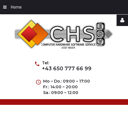
Home
Username
Password
Tel:
+43 650 777 66 99
Mo – Do.: 09:00 – 17:00
Fr.: 14:00 – 20:00
Remember
Sa.: 09:00 – 12:00
Me
Forgot