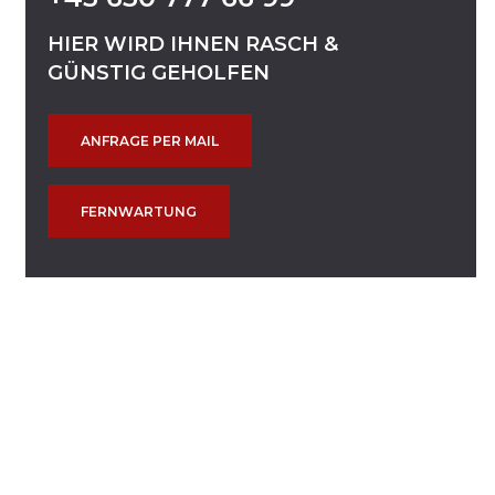
HIER
WIRD
IHNEN
RASCH
&
GÜNSTIG
GEHOLFEN
ANFRAGE PER MAIL
FERNWARTUNG