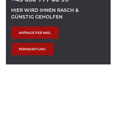
HIER
WIRD
IHNEN
RASCH
&
GÜNSTIG
GEHOLFEN
ANFRAGE PER MAIL
FERNWARTUNG