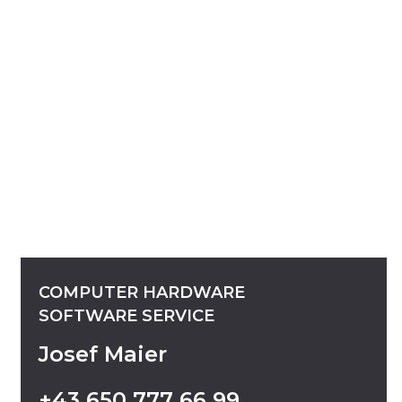
COMPUTER
HARDWARE
SOFTWARE
SERVICE
Josef Maier
+43
650
777
66
99