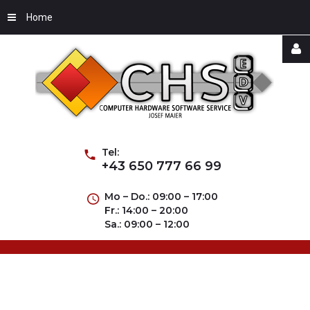
Home
Username
Password
Tel:
+43 650 777 66 99
Mo – Do.: 09:00 – 17:00
Fr.: 14:00 – 20:00
Remember
Sa.: 09:00 – 12:00
Me
Forgot