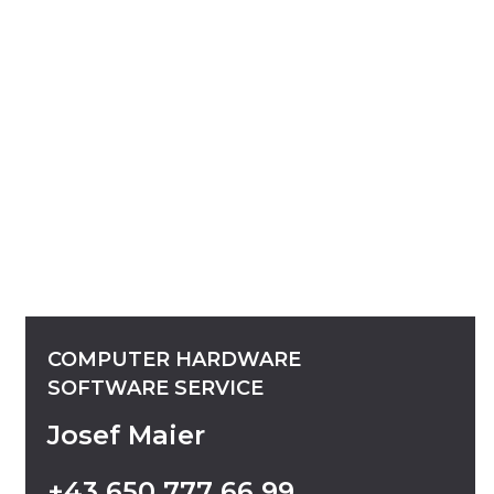
COMPUTER
HARDWARE
SOFTWARE
SERVICE
Josef Maier
+43
650
777
66
99