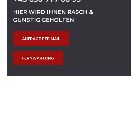
HIER
WIRD
IHNEN
RASCH
&
GÜNSTIG
GEHOLFEN
ANFRAGE PER MAIL
FERNWARTUNG