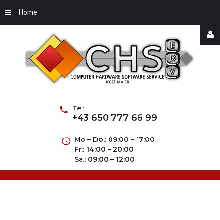
Home
Username
Password
Tel:
+43 650 777 66 99
Mo – Do.: 09:00 – 17:00
Fr.: 14:00 – 20:00
Remember
Sa.: 09:00 – 12:00
Me
Forgot