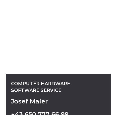
COMPUTER
HARDWARE
SOFTWARE
SERVICE
Josef Maier
+43
650
777
66
99