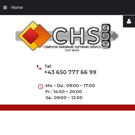
Home
Username
Password
Tel:
+43 650 777 66 99
Mo – Do.: 09:00 – 17:00
Fr.: 14:00 – 20:00
Remember
Sa.: 09:00 – 12:00
Me
Forgot