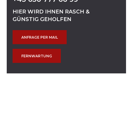
HIER
WIRD
IHNEN
RASCH
&
GÜNSTIG
GEHOLFEN
ANFRAGE PER MAIL
FERNWARTUNG